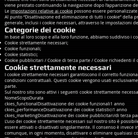
viene prestato continuando la navigazione dopo l’apparizione de
Le
impostazioni relative ai cookie
possono essere personalizzate a
Al punto “Disattivazione ed eliminazione di tutti i cookie” della 
generale, inclusi i cookie necessari, attraverso le impostazioni d
Categorie dei cookie
In base al loro scopo e alla loro funzione, abbiamo suddiviso i coo
Cookie strettamente necessari;
Cookie funzionali;
Cookie statistici;
Cookie pubblicitari / Cookie di terza parte / Cookie richiedenti il
Cookie strettamente necessari
I cookie strettamente necessari garantiscono il corretto funzionam
condizioni contrattuali. Questi cookie vengono usati esclusivam
parte.
Sul nostro sito sono attivi i seguenti cookie strettamente necessa
NomeScopoDurata
ckies_functionalDisattivazione dei cookie funzionali1 anno
ckies_performanceDisattivazione dei cookie statistici1 anno
ckies_marketingDisattivazione dei cookie pubblicitari/di terza p
L’uso dei cookie strettamente necessari sul nostro sito è possib
essere attivati o disattivati singolarmente. Il consenso è invece in
comunque, in ogni momento, disattivare o eliminare qualsiasi co