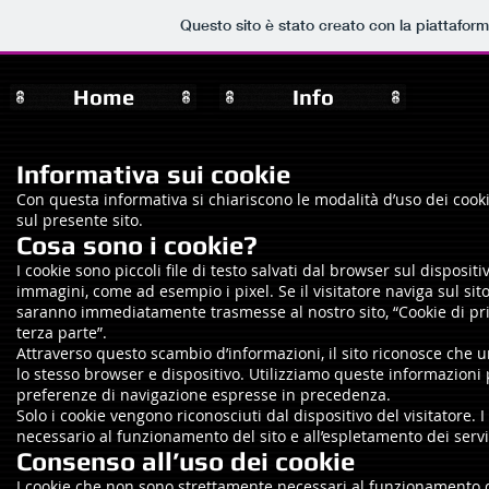
Questo sito è stato creato con la piattafor
Home
Info
Informativa sui cookie
Con questa informativa si chiariscono le modalità d’uso dei cookie 
sul presente sito.
Cosa sono i cookie?
I cookie sono piccoli file di testo salvati dal browser sul dispositi
immagini, come ad esempio i pixel. Se il visitatore naviga sul sit
saranno immediatamente trasmesse al nostro sito, “Cookie di prima 
terza parte”.
Attraverso questo scambio d’informazioni, il sito riconosce che u
lo stesso browser e dispositivo. Utilizziamo queste informazioni p
preferenze di navigazione espresse in precedenza.
Solo i cookie vengono riconosciuti dal dispositivo del visitatore. 
necessario al funzionamento del sito e all’espletamento dei servizi
Consenso all’uso dei cookie
I cookie che non sono strettamente necessari al funzionamento de